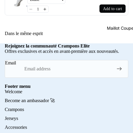
Add to cart
Maillot Cou
Dans le même esprit
Rejoignez la communauté Crampons Elite
Offres exclusives et accès en avant-première aux nouveautés.
Email
Footer menu
Welcome
Become an ambassador 🚀
Crampons
Jerseys
Accessories