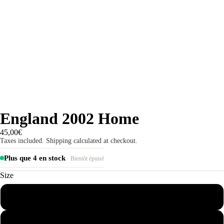
England 2002 Home
45,00€
Taxes included. Shipping calculated at checkout.
Plus que 4 en stock
· Bientôt épuisé
Size
S
M