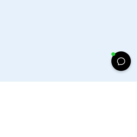
d to cart
Facebook
Instagram
Tiktok