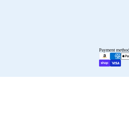
Payment metho
Maillot 2026/2027
© 2026
Crampons Elite