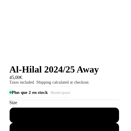
Al-Hilal 2024/25 Away
45,00€
Taxes included. Shipping calculated at checkout.
Plus que 2 en stock
· Bientôt épuisé
Size
S
M