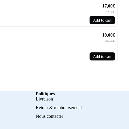
17,00€
22,00€
Add to cart
10,00€
15,00€
Add to cart
Politiques
Livraison
Retour & remboursement
Nous contacter