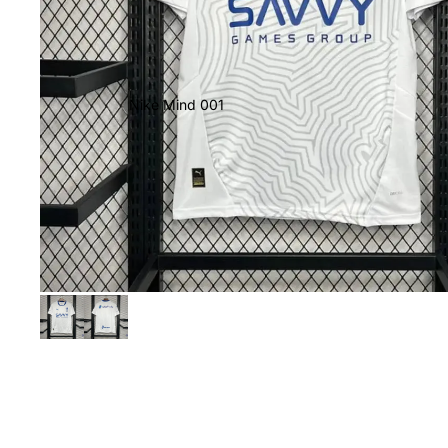
Nike Mind 001