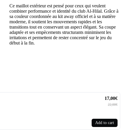
Ce maillot extérieur est pensé pour ceux qui veulent
combiner performance et identité du club Al-Hilal. Grâce à
sa couleur coordonnée au kit away officiel et à sa matière
moderne, il soutient les mouvements rapides et les
transitions tout en conservant un aspect élégant. Sa coupe
adaptée et ses empècements structurants minimisent les
irritations et permettent de rester concentré sur le jeu du
début à la fin.
17,00€
22,00€
Add to cart