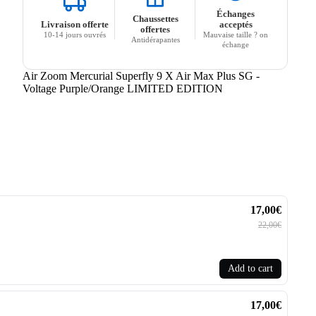
Échanges
Chaussettes
Livraison offerte
acceptés
offertes
10-14 jours ouvrés
Mauvaise taille ? on
Antidérapantes
échange
Air Zoom Mercurial Superfly 9 X Air Max Plus SG -
Voltage Purple/Orange LIMITED EDITION
17,00€
22,00€
Add to cart
17,00€