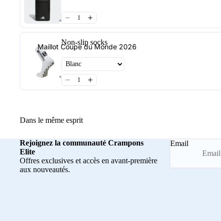
Non-slip socks
Maillot Coupe du Monde 2026
Dans le même esprit
Rejoignez la communauté Crampons
Email
Elite
Offres exclusives et accès en avant-première
aux nouveautés.