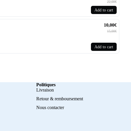
22,00€
Add to cart
10,00€
15,00€
Add to cart
Politiques
Livraison
Retour & remboursement
Nous contacter