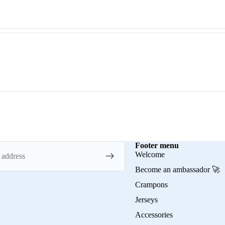
Footer menu
Welcome
Become an ambassador 🚀
Crampons
Jerseys
Accessories
Privacy policy